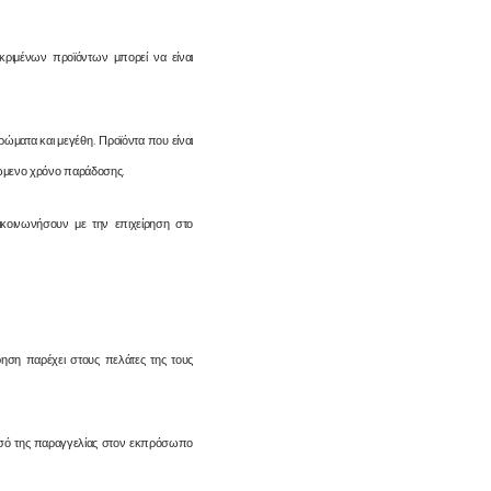
εκριμένων προϊόντων μπορεί να είναι
ώματα και μεγέθη. Προϊόντα που είναι
ιμώμενο χρόνο παράδοσης.
πικοινωνήσουν με την επιχείρηση στο
ρηση παρέχει στους πελάτες της τους
ποσό της παραγγελίας στον εκπρόσωπο